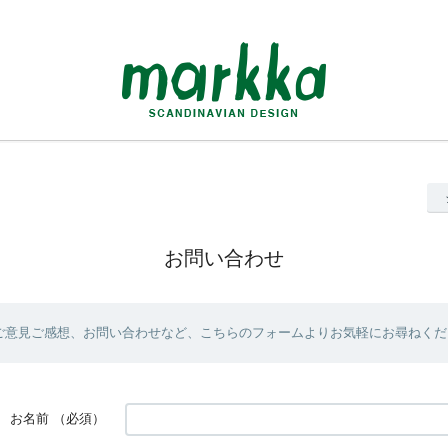
お問い合わせ
ご意見ご感想、お問い合わせなど、こちらのフォームよりお気軽にお尋ねくだ
お名前
（必須）